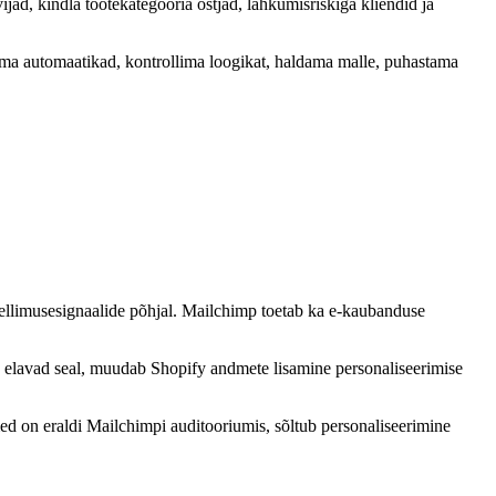
vijad, kindla tootekategooria ostjad, lahkumisriskiga kliendid ja
ama automaatikad, kontrollima loogikat, haldama malle, puhastama
tellimusesignaalide põhjal. Mailchimp toetab ka e-kaubanduse
u elavad seal, muudab Shopify andmete lisamine personaliseerimise
med on eraldi Mailchimpi auditooriumis, sõltub personaliseerimine