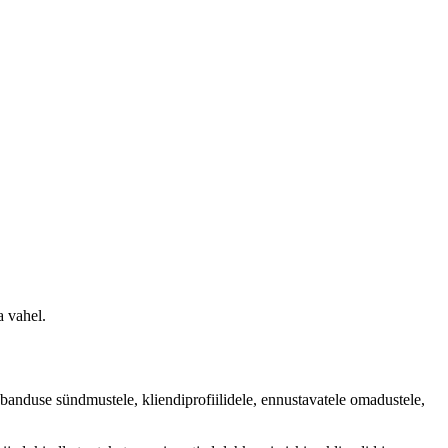
a vahel.
ubanduse sündmustele, kliendiprofiilidele, ennustavatele omadustele,