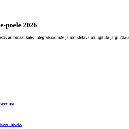
 e-poele 2026
uste, automaatikate, integratsioonide ja mõõdetava müügitulu järgi 2026.
iseerima
iseerimiseks