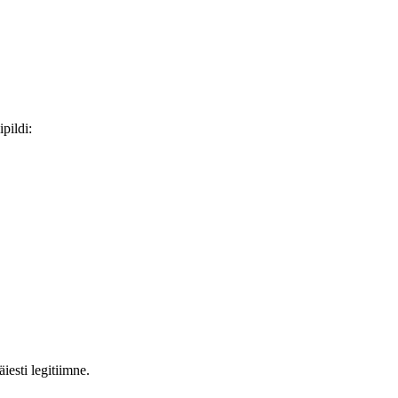
pildi:
äiesti legitiimne.